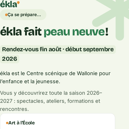
ékla
Ça se prépare…
ékla fait
peau neuve
!
Rendez-vous fin août · début septembre
2026
ékla est le Centre scénique de Wallonie pour
l’enfance et la jeunesse.
Vous y découvrirez toute la saison 2026–
2027 : spectacles, ateliers, formations et
rencontres.
Ce que fait ékla
Art à l’École