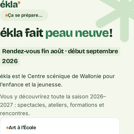
ékla
Ça se prépare…
ékla fait
peau neuve
!
Rendez-vous fin août · début septembre
2026
ékla est le Centre scénique de Wallonie pour
l’enfance et la jeunesse.
Vous y découvrirez toute la saison 2026–
2027 : spectacles, ateliers, formations et
rencontres.
Ce que fait ékla
Art à l’École